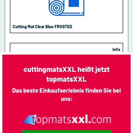
Cutting Mat Clear Blue FROSTED
Info
cuttingmatsXXL heißt jetzt
topmatsXXL
Das beste Einkaufserlebnis finden Sie bei
uns:
Cutting Mat Clear Blue AntiStatic
Info