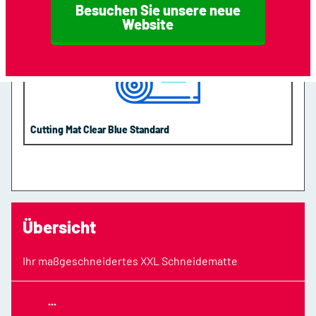
Besuchen Sie unsere neue
Website
Cutting Mat Clear Blue Standard
Übersicht
Ihr maßgeschneidertes XXL Schneidematte
...