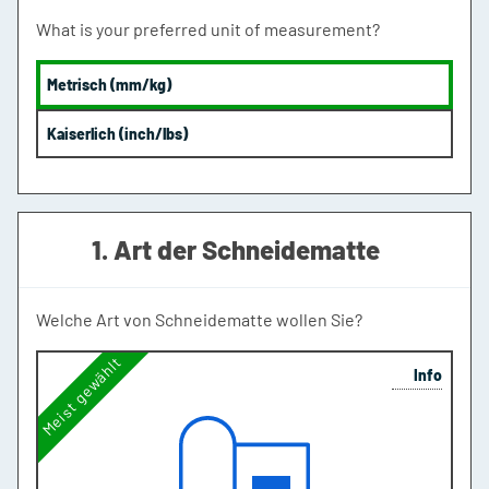
What is your preferred unit of measurement?
Metrisch (mm/kg)
Kaiserlich (inch/lbs)
1. Art der Schneidematte
Welche Art von Schneidematte wollen Sie?
Meist gewählt
Info