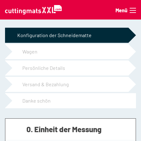
Zum Inhalt springen
Menü
Konfiguration der Schneidematte
Wagen
Persönliche Details
Versand & Bezahlung
Danke schön
0. Einheit der Messung