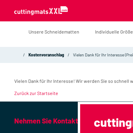
Zum Inhalt springen
Unsere Schneidematten
Individuelle Größe
Kostenvoranschlag
Vielen Dank für Ihr Interesse (Pr
Vielen Dank für Ihr Interesse! Wir werden Sie so schnell
Zurück zur Startseite
cuttin
Nehmen Sie Kontakt auf