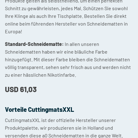
Produkte gelten als selbstheilend, um einen perfekten
Schnitt zu gewährleisten, jedes Mal. Schützen Sie sowohl
Ihre Klinge als auch Ihre Tischplatte. Bestellen Sie direkt
online beim führenden Hersteller von Schneidematten in
Europa!
Standard-Schneidematte:
In allen unseren
Schneidematten haben wir eine bläuliche Farbe
hinzugefügt. Mit dieser Farbe bleiben die Schneidematten
völlig transparent, sehen sehr frisch aus und werden nicht
zu einer hässlichen Nikotinfarbe.
USD
61,03
Vorteile
CuttingmatsXXL
CuttingmatsXXL ist der offizielle Hersteller unserer
Produktpalette, wir produzieren sie in Holland und
versenden diese a0 Schneidematten in die ganze Welt.