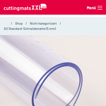
Zum Inhalt springen
Menü
Shop
Nicht kategorisiert
A0 Standard-Schneidematte (5 mm)