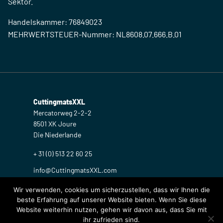
Sektor.
Handelskammer: 76849023
MEHRWERTSTEUER-Nummer: NL8608.07.666.B.01
CuttingmatsXXL
Mercatorweg 2-2-2
8501 XK Joure
Die Niederlande
+ 31 (0) 513 22 60 25
info@CuttingmatsXXL.com
Wir verwenden, cookies um sicherzustellen, dass wir Ihnen die
beste Erfahrung auf unserer Website bieten. Wenn Sie diese
Website weiterhin nutzen, gehen wir davon aus, dass Sie mit
© 2026 CuttingMatsXXL
ihr zufrieden sind.