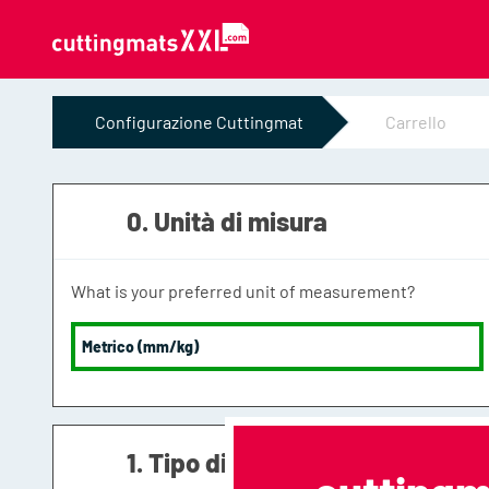
Vai al contenuto
Configurazione Cuttingmat
Carrello
0. Unità di misura
What is your preferred unit of measurement?
Metrico (mm/kg)
1. Tipo di tappetino da taglio