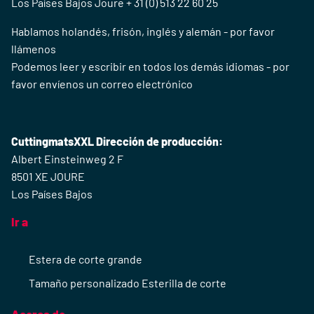
Los Países Bajos Joure + 31 (0) 513 22 60 25
Hablamos holandés, frisón, inglés y alemán - por favor
llámenos
Podemos leer y escribir en todos los demás idiomas - por
favor envíenos un correo electrónico
CuttingmatsXXL Dirección de producción:
Albert Einsteinweg 2 F
8501 XE JOURE
Los Países Bajos
Ir a
Estera de corte grande
Tamaño personalizado Esterilla de corte