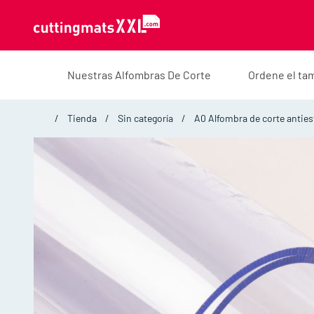
Saltar al contenido
Nuestras Alfombras De Corte
Ordene el ta
Tienda
Sin categoría
A0 Alfombra de corte anties