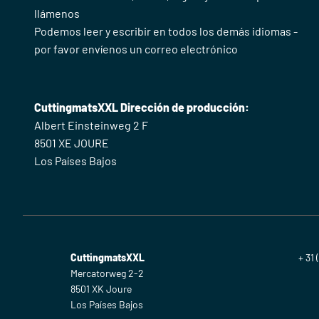
llámenos
Podemos leer y escribir en todos los demás idiomas -
por favor envíenos un correo electrónico
CuttingmatsXXL Dirección de producción:
Albert Einsteinweg 2 F
8501 XE JOURE
Los Países Bajos
CuttingmatsXXL
+ 31 
Mercatorweg 2-2
8501 XK Joure
Los Países Bajos