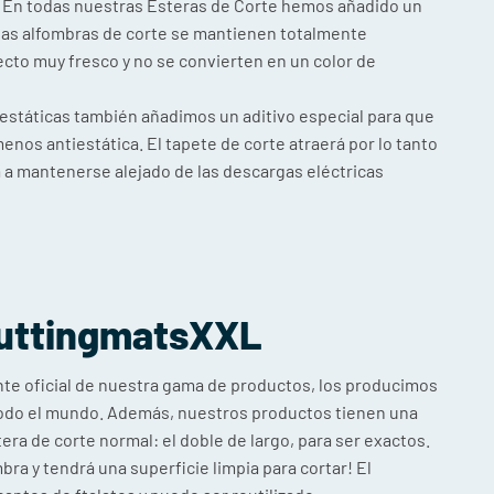
En todas nuestras Esteras de Corte hemos añadido un
 las alfombras de corte se mantienen totalmente
cto muy fresco y no se convierten en un color de
iestáticas también añadimos un aditivo especial para que
menos antiestática. El tapete de corte atraerá por lo tanto
a mantenerse alejado de las descargas eléctricas
uttingmatsXXL
nte oficial de nuestra gama de productos, los producimos
todo el mundo. Además, nuestros productos tienen una
tera de corte normal: el doble de largo, para ser exactos.
mbra y tendrá una superficie limpia para cortar! El