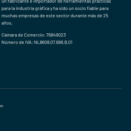
un fabricante e importador de herramientas prácticas
para la industria gráfica y ha sido un socio fiable para
muchas empresas de este sector durante más de 25
años.
Cámara de Comercio: 76849023
Número de IVA: NL8608.07.666.B.01
om