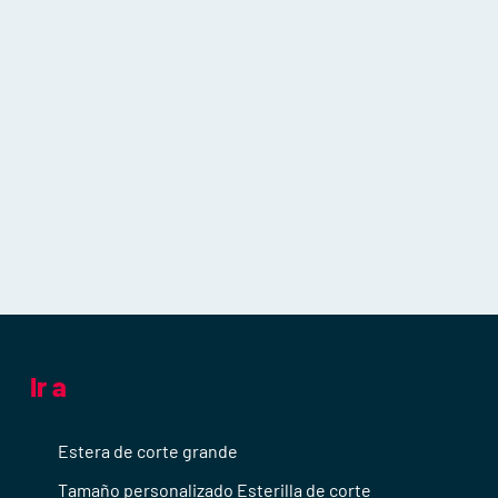
Ir a
Estera de corte grande
Tamaño personalizado Esterilla de corte