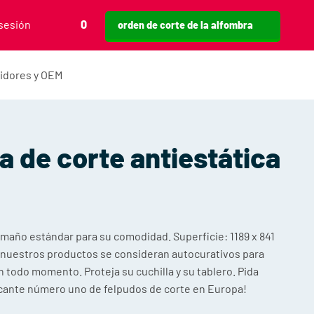
 sesión
0
orden de corte de la alfombra
uidores y OEM
 de corte antiestática
maño estándar para su comodidad. Superficie: 1189 x 841
 nuestros productos se consideran autocurativos para
n todo momento. Proteja su cuchilla y su tablero. Pida
ricante número uno de felpudos de corte en Europa!