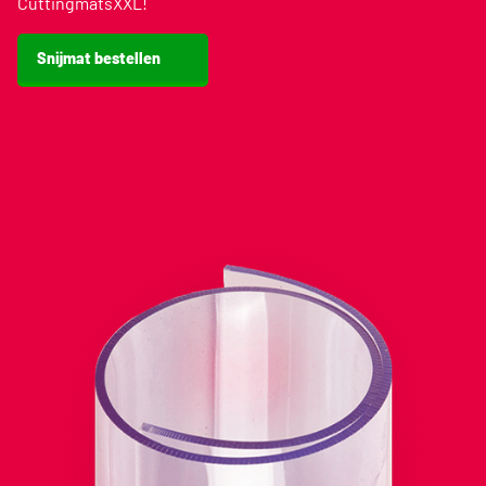
CuttingmatsXXL!
Snijmat bestellen
Meer over onze producten