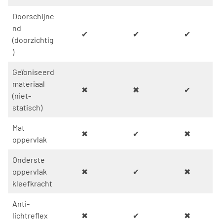
Doorschijne
nd
✔
✔
✔
(doorzichtig
)
Geïoniseerd
materiaal
✖
✖
✔
(niet-
statisch)
Mat
✖
✔
✖
oppervlak
Onderste
oppervlak
✖
✔
✖
kleefkracht
Anti-
lichtreflex
✖
✔
✖