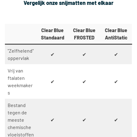
Vergelijk onze snijmatten met elkaar
Clear Blue
Clear Blue
Clear Blue
Standaard
FROSTED
AntiStatic
"Zelfhelend"
✔
✔
✔
oppervlak
Vrij van
ftalaten
✔
✔
✔
weekmaker
s
Bestand
tegen de
meeste
✔
✔
✔
chemische
vloeistoffen