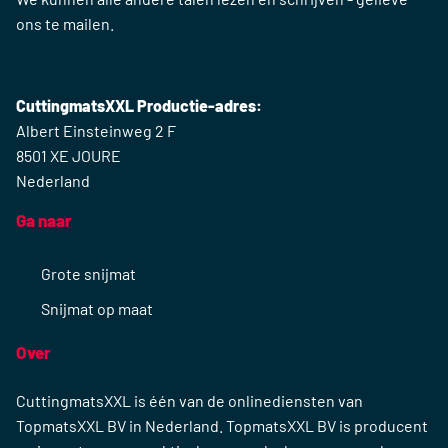
Neem contact op
Nederland - Joure + 31 (0) 513 22 60 25
Wij spreken Nederlands, Fries, Engels en Duits - bel ons
alstublieft.
We kunnen alle andere talen lezen en schrijven - gelieve
ons te mailen.