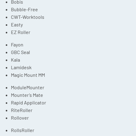
Bobis
Bubble-Free
CWT-Worktools
Easty
EZ Roller
Fayon
GBC Seal
Kala
Lamidesk
Magic Mount MM
ModuleMounter
Mounter’s Mate
Rapid Applicator
RiteRoller
Rollover
RollsRoller